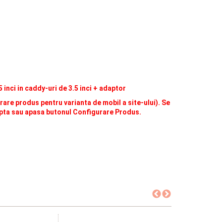
inci in caddy-uri de 3.5 inci + adaptor
are produs pentru varianta de mobil a site-ului). Se
apta sau apasa butonul Configurare Produs.