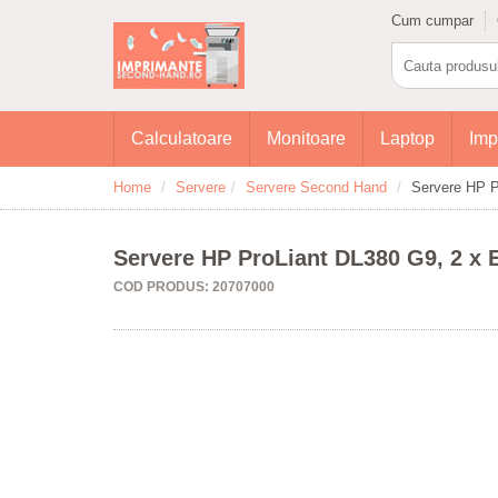
Cum cumpar
Calculatoare
Monitoare
Laptop
Imp
Home
Servere
Servere Second Hand
Servere HP P
Servere HP ProLiant DL380 G9, 2 x 
COD PRODUS: 20707000