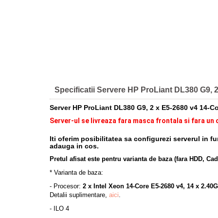
Specificatii Servere HP ProLiant DL380 G9,
Server HP ProLiant DL380 G9, 2 x E5-2680 v4 14-C
Server-ul se livreaza fara masca frontala si fara un
Iti oferim posibilitatea sa configurezi serverul in 
adauga in cos.
Pretul afisat este pentru varianta de baza (fara HDD, Ca
* Varianta de baza:
- Procesor:
2 x Intel Xeon 14-Core
E5-2680 v4
, 14 x 2.40
Detalii suplimentare,
aici
.
- ILO 4