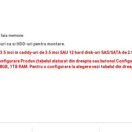
, fara memorie.
-uri ca si HDD-uri pentru montare.
5 inci in caddy-uri de 3.5 inci SAU 12 hard disk-uri SAS/SATA de 2.5 
nfigurare Produs (tabelul alaturat din dreapta sau butonul Configur
68GB, 1TB RAM. Pentru o configurare la alegere vezi tabelul din dre