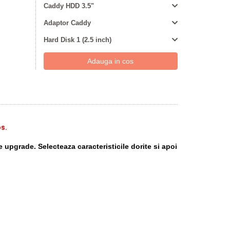
Caddy HDD 3.5"
Adaptor Caddy
Hard Disk 1 (2.5 inch)
os.
e upgrade. Selecteaza caracteristicile dorite si apoi