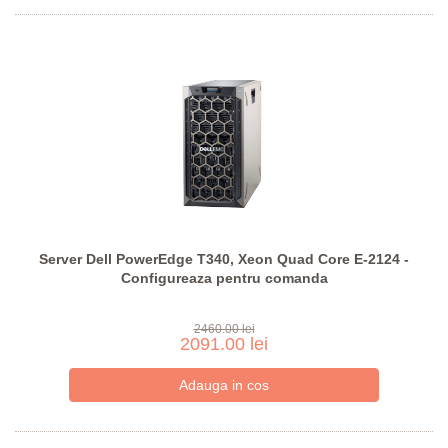
Server Dell PowerEdge T340, Xeon Quad Core E-2124 -
Configureaza pentru comanda
2460.00 lei
2091.00 lei