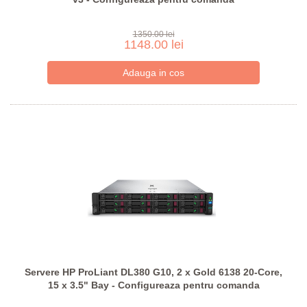
1350.00 lei
1148.00 lei
Servere HP ProLiant DL380 G10, 2 x Gold 6138 20-Core,
15 x 3.5" Bay - Configureaza pentru comanda