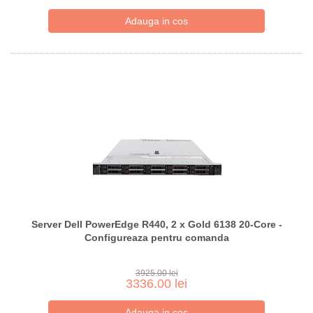
Server Dell PowerEdge R440, 2 x Gold 6138 20-Core -
Configureaza pentru comanda
3925.00 lei
3336.00 lei