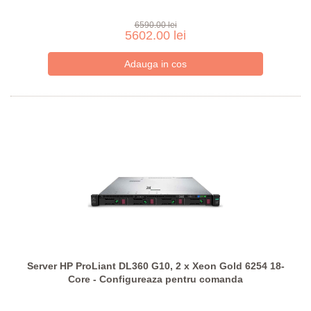
6590.00 lei
5602.00 lei
Server HP ProLiant DL360 G10, 2 x Xeon Gold 6254 18-
Core - Configureaza pentru comanda