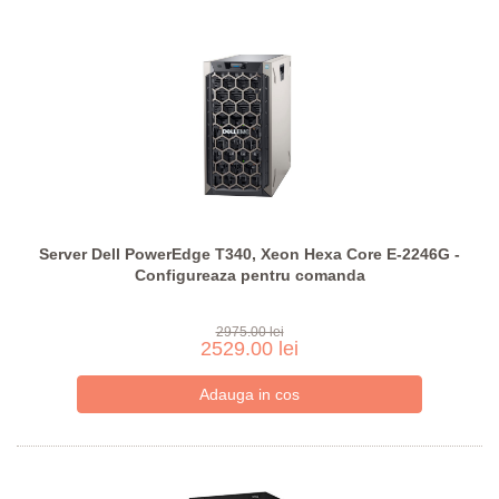
Server Dell PowerEdge T340, Xeon Hexa Core E-2246G -
Configureaza pentru comanda
2975.00 lei
2529.00 lei