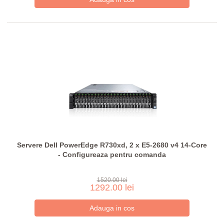
Servere Dell PowerEdge R730xd, 2 x E5-2680 v4 14-Core
- Configureaza pentru comanda
1520.00 lei
1292.00 lei