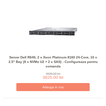
Server Dell R640, 2 x Xeon Platinum 8160 24-Core, 10 x
2.5" Bay (8 x NVMe U2 + 2 x SAS) - Configureaza pentru
comanda
4500.00 lei
3825.00 lei