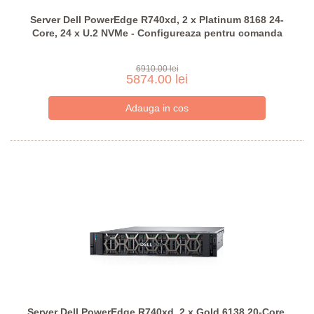
Server Dell PowerEdge R740xd, 2 x Platinum 8168 24-
Core, 24 x U.2 NVMe - Configureaza pentru comanda
6910.00 lei
5874.00 lei
Server Dell PowerEdge R740xd, 2 x Gold 6138 20-Core,