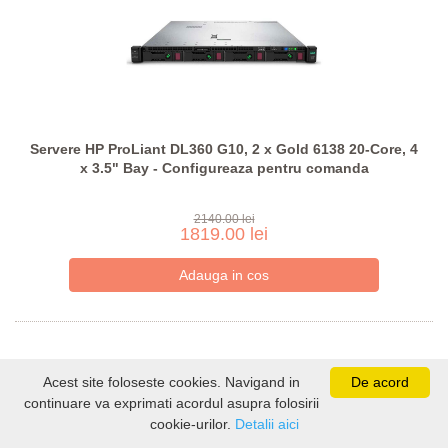
Servere HP ProLiant DL360 G10, 2 x Gold 6138 20-Core, 4
x 3.5" Bay - Configureaza pentru comanda
2140.00 lei
1819.00 lei
Acest site foloseste cookies. Navigand in
De acord
continuare va exprimati acordul asupra folosirii
cookie-urilor.
Detalii aici