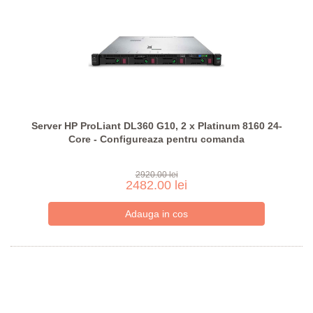
Server HP ProLiant DL360 G10, 2 x Platinum 8160 24-
Core - Configureaza pentru comanda
2920.00 lei
2482.00 lei