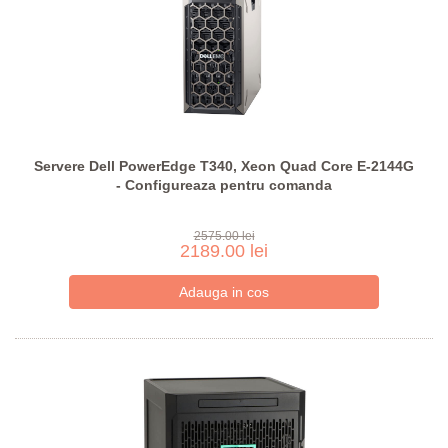
Servere Dell PowerEdge T340, Xeon Quad Core E-2144G
- Configureaza pentru comanda
2575.00 lei
2189.00 lei