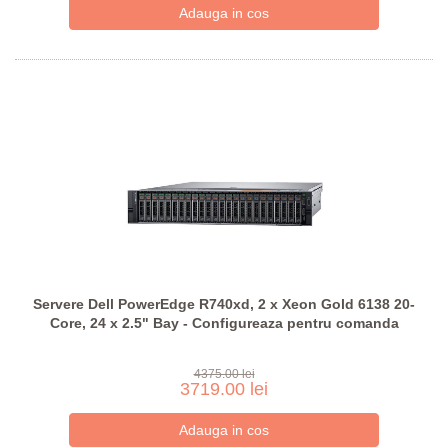
Servere Dell PowerEdge R740xd, 2 x Xeon Gold 6138 20-
Core, 24 x 2.5" Bay - Configureaza pentru comanda
4375.00 lei
3719.00 lei