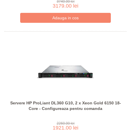
3740.00 lei
3179.00 lei
Servere HP ProLiant DL360 G10, 2 x Xeon Gold 6150 18-
Core - Configureaza pentru comanda
2260.00 lei
1921.00 lei