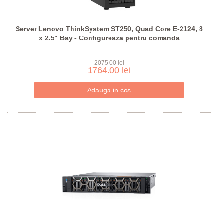
Server Lenovo ThinkSystem ST250, Quad Core E-2124, 8
x 2.5" Bay - Configureaza pentru comanda
2075.00 lei
1764.00 lei