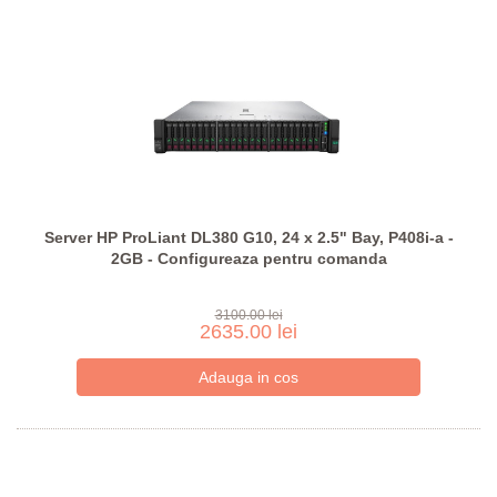
Server HP ProLiant DL380 G10, 24 x 2.5" Bay, P408i-a -
2GB - Configureaza pentru comanda
3100.00 lei
2635.00 lei