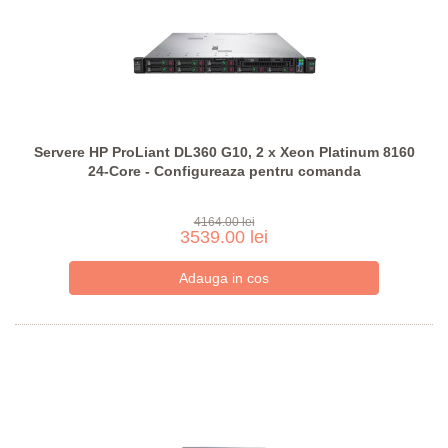
Servere HP ProLiant DL360 G10, 2 x Xeon Platinum 8160
24-Core - Configureaza pentru comanda
4164.00 lei
3539.00 lei