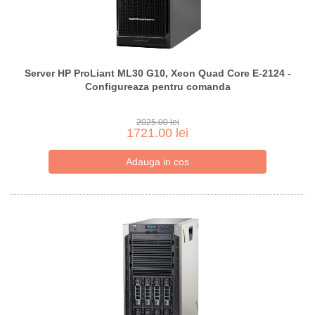
Server HP ProLiant ML30 G10, Xeon Quad Core E-2124 -
Configureaza pentru comanda
2025.00 lei
1721.00 lei