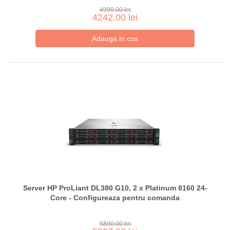
4990.00 lei
4242.00 lei
Server HP ProLiant DL380 G10, 2 x Platinum 8160 24-
Core - Configureaza pentru comanda
5890.00 lei