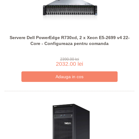
Servere Dell PowerEdge R730xd, 2 x Xeon E5-2699 v4 22-
Core - Configureaza pentru comanda
2390.00 lei
2032.00 lei