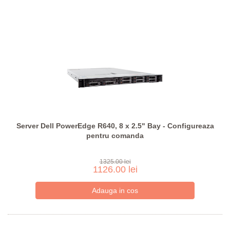
Server Dell PowerEdge R640, 8 x 2.5" Bay - Configureaza
pentru comanda
1325.00 lei
1126.00 lei