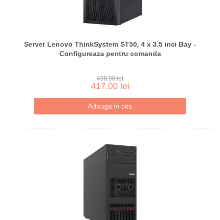
Server Lenovo ThinkSystem ST50, 4 x 3.5 inci Bay -
Configureaza pentru comanda
490.00 lei
417.00 lei