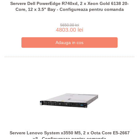
Servere Dell PowerEdge R740xd, 2 x Xeon Gold 6138 20-
Core, 12 x 3.5" Bay - Configureaza pentru comanda
5650.00 lei
4803.00 lei
Servere Lenovo System x3550 M5, 2 x Octa Core E5-2667
v3 - Configureaza pentru comanda