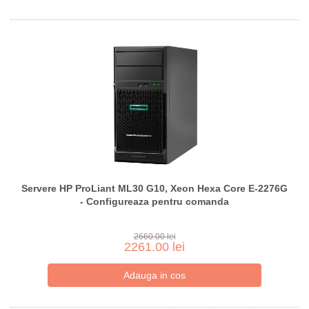
Servere HP ProLiant ML30 G10, Xeon Hexa Core E-2276G
- Configureaza pentru comanda
2660.00 lei
2261.00 lei