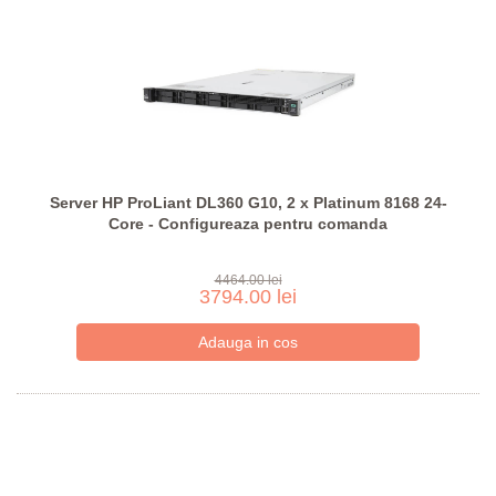
Server HP ProLiant DL360 G10, 2 x Platinum 8168 24-
Core - Configureaza pentru comanda
4464.00 lei
3794.00 lei