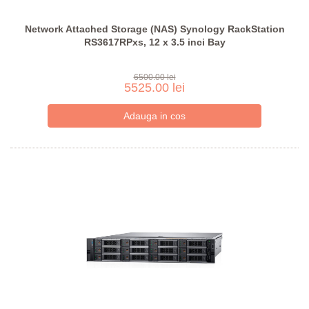
Network Attached Storage (NAS) Synology RackStation
RS3617RPxs, 12 x 3.5 inci Bay
6500.00 lei
5525.00 lei