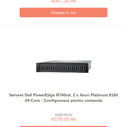
5007.00 lei
Servere Dell PowerEdge R740xd, 2 x Xeon Platinum 8160
24-Core - Configureaza pentru comanda
5150.00 lei
4378.00 lei