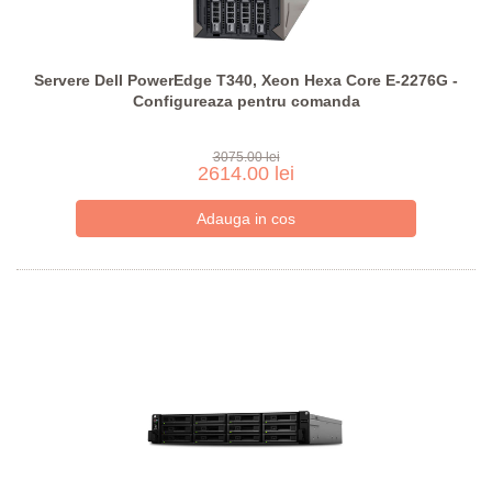
Servere Dell PowerEdge T340, Xeon Hexa Core E-2276G -
Configureaza pentru comanda
3075.00 lei
2614.00 lei