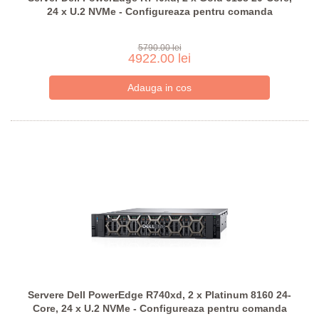
24 x U.2 NVMe - Configureaza pentru comanda
5790.00 lei
4922.00 lei
Servere Dell PowerEdge R740xd, 2 x Platinum 8160 24-
Core, 24 x U.2 NVMe - Configureaza pentru comanda