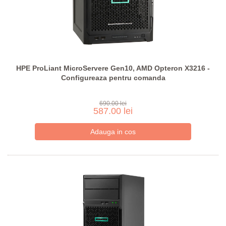
HPE ProLiant MicroServere Gen10, AMD Opteron X3216 -
Configureaza pentru comanda
690.00 lei
587.00 lei