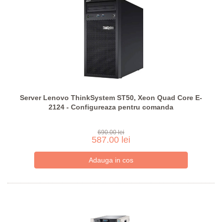
Server Lenovo ThinkSystem ST50, Xeon Quad Core E-
2124 - Configureaza pentru comanda
690.00 lei
587.00 lei