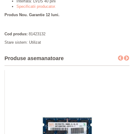
Interfata:
LVDS 40 pini
Specificatii producator.
Produs Nou. Garantie 12 luni.
Cod produs:
81423132
Stare sistem: Utilizat
Produse asemanatoare