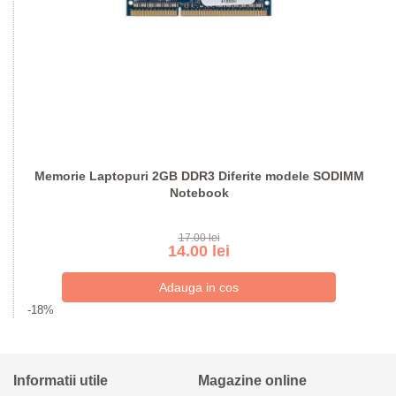
Memorie Laptopuri 2GB DDR3 Diferite modele SODIMM
Notebook
17.00 lei
14.00 lei
-18%
Informatii utile
Magazine online