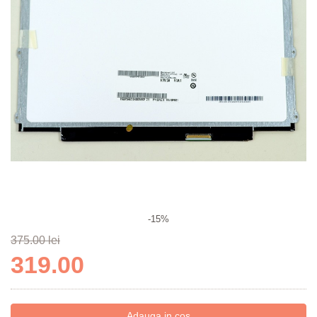
-15%
375.00 lei
319.00