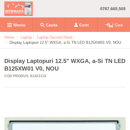
0787.665.505
Meniu
Cauta
Cont
Cos
Home
Laptop
Laptop Second Hand
Display Laptopuri 12.5" WXGA, a-Si TN LED B125XW01 V0, NOU
Display Laptopuri 12.5" WXGA, a-Si TN LED
B125XW01 V0, NOU
COD PRODUS: 81423132