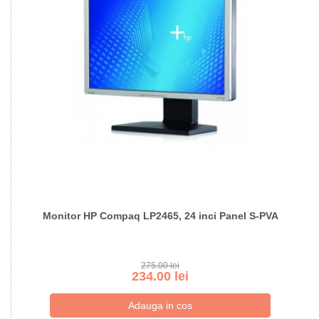
Monitor HP Compaq LP2465, 24 inci Panel S-PVA
275.00 lei
234.00 lei