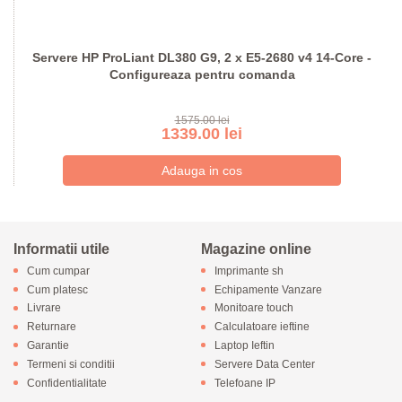
Servere HP ProLiant DL380 G9, 2 x E5-2680 v4 14-Core -
Configureaza pentru comanda
1575.00 lei
1339.00 lei
Informatii utile
Magazine online
Cum cumpar
Imprimante sh
Cum platesc
Echipamente Vanzare
Livrare
Monitoare touch
Returnare
Calculatoare ieftine
Garantie
Laptop Ieftin
Termeni si conditii
Servere Data Center
Confidentialitate
Telefoane IP