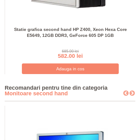
Statie grafica second hand HP Z400, Xeon Hexa Core
E5649, 12GB DDR3, GeForce 605 DP 1GB
685.00 lei
582.00 lei
Recomandari pentru tine din categoria
Monitoare second hand