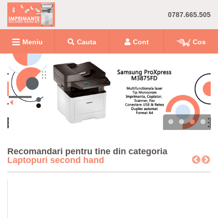
0787.665.505
Meniu
Cauta
Cont
Cos
Recomandari pentru tine din categoria
Laptopuri second hand