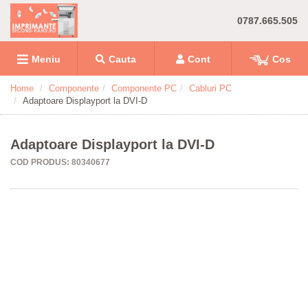
0787.665.505
Meniu
Cauta
Cont
Cos
Home
Componente
Componente PC
Cabluri PC
Adaptoare Displayport la DVI-D
Adaptoare Displayport la DVI-D
COD PRODUS: 80340677