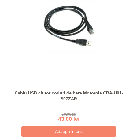
Cablu USB cititor coduri de bare Motorola CBA-U01-
S07ZAR
50.00 lei
43.00 lei