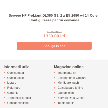
Servere HP ProLiant DL380 G9, 2 x E5-2680 v4 14-Core -
Configureaza pentru comanda
1575.00 lei
1339.00 lei
Informatii utile
Magazine online
Cum cumpar
Imprimante sh
Cum platesc
Echipamente Vanzare
Livrare
Monitoare touch
Returnare
Calculatoare ieftine
Garantie
Laptop Ieftin
Termeni si conditii
Servere Data Center
Confidentialitate
Telefoane IP