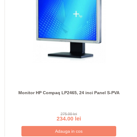
Monitor HP Compaq LP2465, 24 inci Panel S-PVA
275.00 lei
234.00 lei