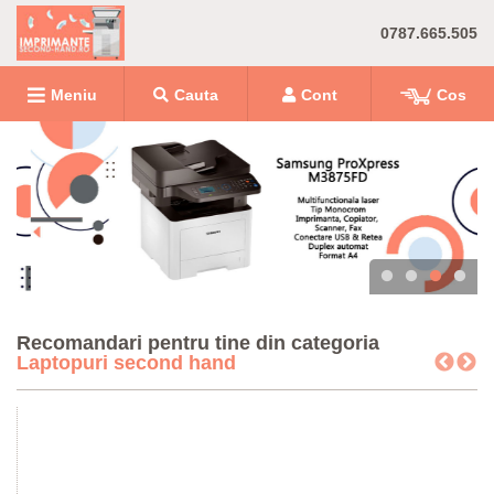
0787.665.505
Meniu
Cauta
Cont
Cos
Recomandari pentru tine din categoria
Laptopuri second hand