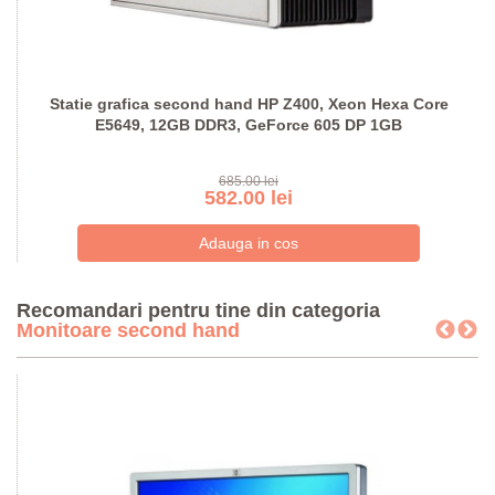
Statie grafica second hand HP Z400, Xeon Hexa Core
E5649, 12GB DDR3, GeForce 605 DP 1GB
685.00 lei
582.00 lei
Recomandari pentru tine din categoria
Monitoare second hand