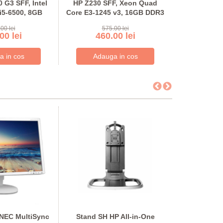
0 G3 SFF, Intel
HP Z230 SFF, Xeon Quad
Dell Precis
i5-6500, 8GB
Core E3-1245 v3, 16GB DDR3
Core E5-26
DR4
GeFo
00 lei
575.00 lei
485
00 lei
460.00 lei
412
NEC MultiSync
Stand SH HP All-in-One
Monitor 