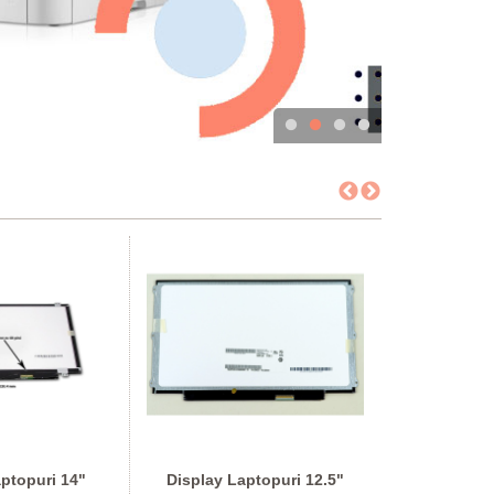
ptopuri 14"
Display Laptopuri 12.5"
Alimentat