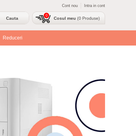
Cont nou
Intra in cont
0
Cosul meu
(0 Produse)
Reduceri