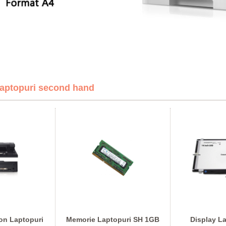
aptopuri second hand
on Laptopuri
Memorie Laptopuri SH 1GB
Display La