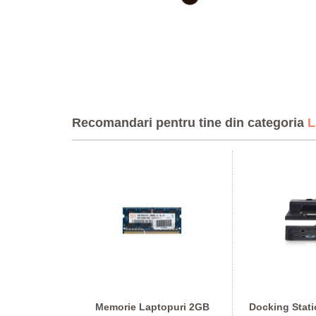
Recomandari pentru tine din categoria
L
on Fujitsu
Memorie Laptopuri 2GB
Docking Stati