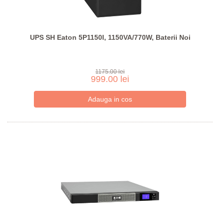
UPS SH Eaton 5P1150I, 1150VA/770W, Baterii Noi
1175.00 lei
999.00 lei