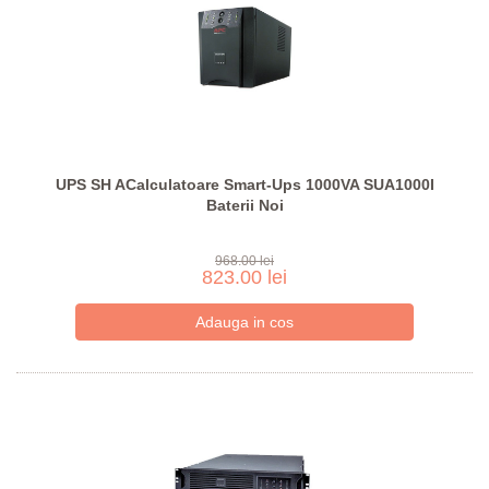
UPS SH ACalculatoare Smart-Ups 1000VA SUA1000I
Baterii Noi
968.00 lei
823.00 lei