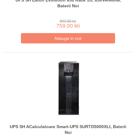
UPS SH Eaton Evolution 850 Rack 1U, 850VA/600W,
Baterii Noi
893.00 lei
759.00 lei
UPS SH ACalculatoare Smart-UPS SURTD5000XLI, Baterii
Noi