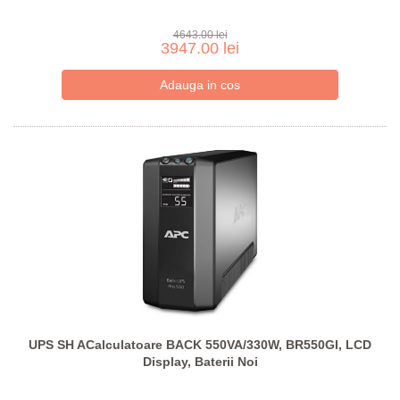
4643.00 lei
3947.00 lei
UPS SH ACalculatoare BACK 550VA/330W, BR550GI, LCD
Display, Baterii Noi