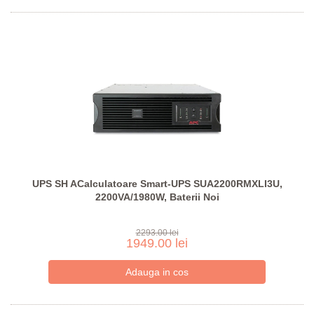
UPS SH ACalculatoare Smart-UPS SUA2200RMXLI3U,
2200VA/1980W, Baterii Noi
2293.00 lei
1949.00 lei