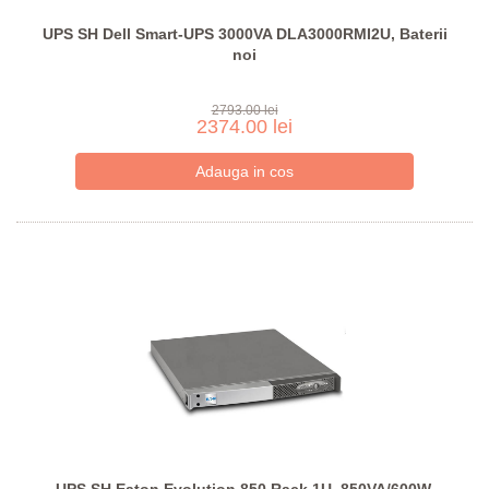
UPS SH Dell Smart-UPS 3000VA DLA3000RMI2U, Baterii
noi
2793.00 lei
2374.00 lei