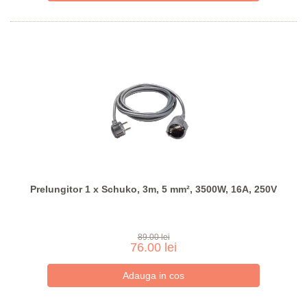
Prelungitor 1 x Schuko, 3m, 5 mm², 3500W, 16A, 250V
89.00 lei
76.00 lei