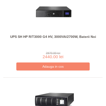
UPS SH HP R/T3000 G4 HV, 3000VA/2700W, Baterii Noi
2870.00 lei
2440.00 lei