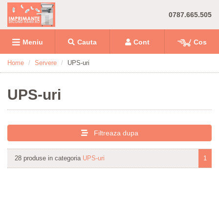
0787.665.505
Meniu
Cauta
Cont
Cos
Home
Servere
UPS-uri
UPS-uri
Filtreaza dupa
28 produse in categoria
UPS-uri
1