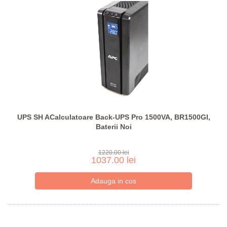
UPS SH ACalculatoare Back-UPS Pro 1500VA, BR1500GI,
Baterii Noi
1220.00 lei
1037.00 lei