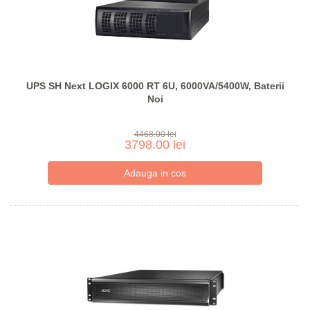
UPS SH Next LOGIX 6000 RT 6U, 6000VA/5400W, Baterii
Noi
4468.00 lei
3798.00 lei