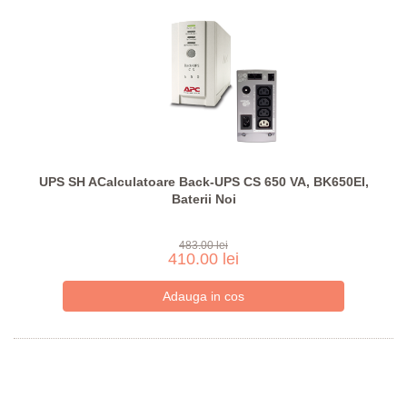
UPS SH ACalculatoare Back-UPS CS 650 VA, BK650EI,
Baterii Noi
483.00 lei
410.00 lei