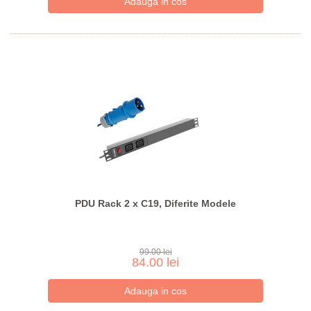
PDU Rack 2 x C19, Diferite Modele
99.00 lei
84.00 lei