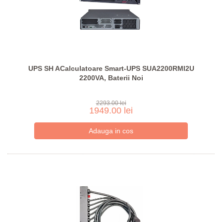
UPS SH ACalculatoare Smart-UPS SUA2200RMI2U
2200VA, Baterii Noi
2293.00 lei
1949.00 lei