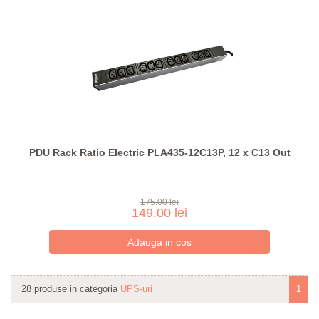
PDU Rack Ratio Electric PLA435-12C13P, 12 x C13 Out
175.00 lei
149.00 lei
28 produse in categoria
UPS-uri
1