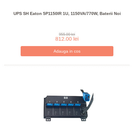
UPS SH Eaton 5P1150IR 1U, 1150VA/770W, Baterii Noi
955.00 lei
812.00 lei