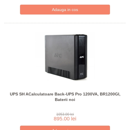
UPS SH ACalculatoare Back-UPS Pro 1200VA, BR1200GI,
Baterii noi
1053.00 lei
895.00 lei