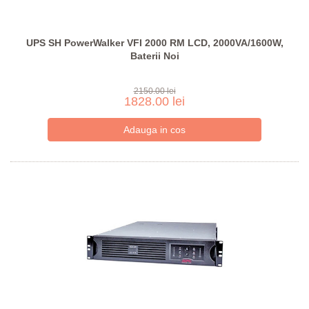
UPS SH PowerWalker VFI 2000 RM LCD, 2000VA/1600W,
Baterii Noi
2150.00 lei
1828.00 lei