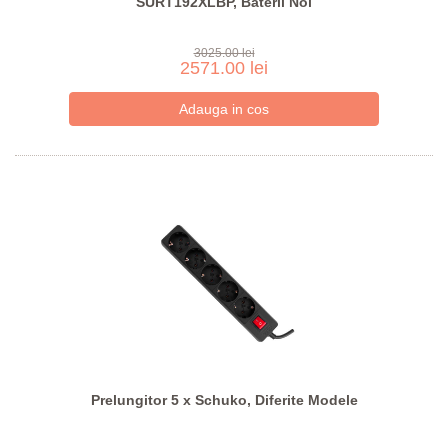
SURT192XLBP, Baterii Noi
3025.00 lei
2571.00 lei
Prelungitor 5 x Schuko, Diferite Modele