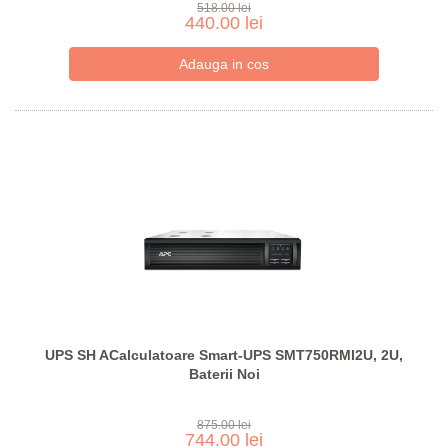
518.00 lei
440.00 lei
UPS SH ACalculatoare Smart-UPS SMT750RMI2U, 2U,
Baterii Noi
875.00 lei
744.00 lei