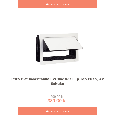
Priza Blat Incastrabila EVOline 937 Flip Top Push, 3 x
Schuko
399.00 lei
339.00 lei