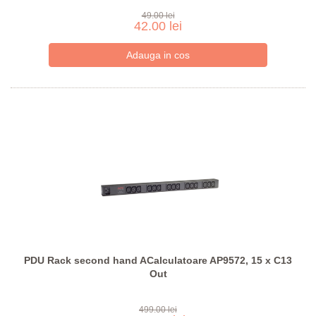
49.00 lei
42.00 lei
PDU Rack second hand ACalculatoare AP9572, 15 x C13
Out
499.00 lei