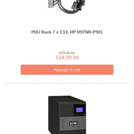
PDU Rack 7 x C13, HP HSTNR-PS01
139.00 lei
118.00 lei