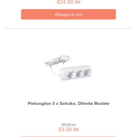
424.00 lei
Prelungitor 3 x Schuko, Diferite Modele
39.00 lei
33.00 lei