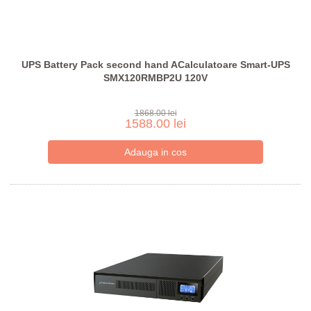
UPS Battery Pack second hand ACalculatoare Smart-UPS
SMX120RMBP2U 120V
1868.00 lei
1588.00 lei