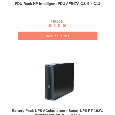
PDU Rack HP Intelligent PDU AF547A G2, 5 x C13
449.00 lei
382.00 lei
Battery Pack UPS ACalculatoare Smart-UPS RT 192V,